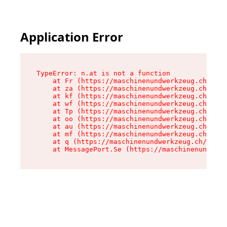
Application Error
TypeError: n.at is not a function

    at Fr (https://maschinenundwerkzeug.ch/asse
    at za (https://maschinenundwerkzeug.ch/asse
    at kf (https://maschinenundwerkzeug.ch/asse
    at wf (https://maschinenundwerkzeug.ch/asse
    at Tp (https://maschinenundwerkzeug.ch/asse
    at oo (https://maschinenundwerkzeug.ch/asse
    at au (https://maschinenundwerkzeug.ch/asse
    at mf (https://maschinenundwerkzeug.ch/asse
    at q (https://maschinenundwerkzeug.ch/asset
    at MessagePort.Se (https://maschinenundwerk