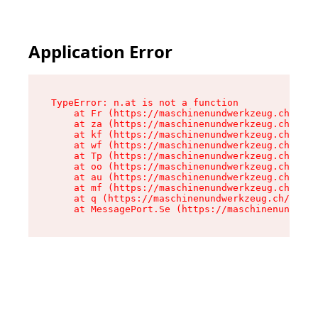
Application Error
TypeError: n.at is not a function

    at Fr (https://maschinenundwerkzeug.ch/asse
    at za (https://maschinenundwerkzeug.ch/asse
    at kf (https://maschinenundwerkzeug.ch/asse
    at wf (https://maschinenundwerkzeug.ch/asse
    at Tp (https://maschinenundwerkzeug.ch/asse
    at oo (https://maschinenundwerkzeug.ch/asse
    at au (https://maschinenundwerkzeug.ch/asse
    at mf (https://maschinenundwerkzeug.ch/asse
    at q (https://maschinenundwerkzeug.ch/asset
    at MessagePort.Se (https://maschinenundwerk