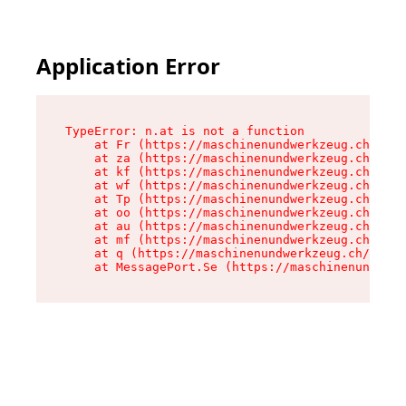
Application Error
TypeError: n.at is not a function

    at Fr (https://maschinenundwerkzeug.ch/asse
    at za (https://maschinenundwerkzeug.ch/asse
    at kf (https://maschinenundwerkzeug.ch/asse
    at wf (https://maschinenundwerkzeug.ch/asse
    at Tp (https://maschinenundwerkzeug.ch/asse
    at oo (https://maschinenundwerkzeug.ch/asse
    at au (https://maschinenundwerkzeug.ch/asse
    at mf (https://maschinenundwerkzeug.ch/asse
    at q (https://maschinenundwerkzeug.ch/asset
    at MessagePort.Se (https://maschinenundwerk