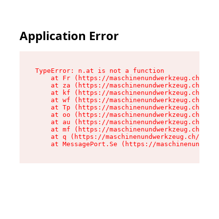
Application Error
TypeError: n.at is not a function

    at Fr (https://maschinenundwerkzeug.ch/asse
    at za (https://maschinenundwerkzeug.ch/asse
    at kf (https://maschinenundwerkzeug.ch/asse
    at wf (https://maschinenundwerkzeug.ch/asse
    at Tp (https://maschinenundwerkzeug.ch/asse
    at oo (https://maschinenundwerkzeug.ch/asse
    at au (https://maschinenundwerkzeug.ch/asse
    at mf (https://maschinenundwerkzeug.ch/asse
    at q (https://maschinenundwerkzeug.ch/asset
    at MessagePort.Se (https://maschinenundwerk