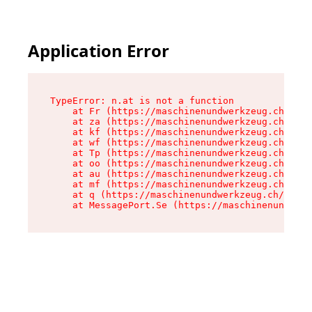
Application Error
TypeError: n.at is not a function

    at Fr (https://maschinenundwerkzeug.ch/asse
    at za (https://maschinenundwerkzeug.ch/asse
    at kf (https://maschinenundwerkzeug.ch/asse
    at wf (https://maschinenundwerkzeug.ch/asse
    at Tp (https://maschinenundwerkzeug.ch/asse
    at oo (https://maschinenundwerkzeug.ch/asse
    at au (https://maschinenundwerkzeug.ch/asse
    at mf (https://maschinenundwerkzeug.ch/asse
    at q (https://maschinenundwerkzeug.ch/asset
    at MessagePort.Se (https://maschinenundwerk