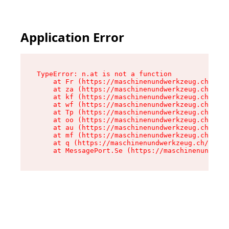
Application Error
TypeError: n.at is not a function

    at Fr (https://maschinenundwerkzeug.ch/asse
    at za (https://maschinenundwerkzeug.ch/asse
    at kf (https://maschinenundwerkzeug.ch/asse
    at wf (https://maschinenundwerkzeug.ch/asse
    at Tp (https://maschinenundwerkzeug.ch/asse
    at oo (https://maschinenundwerkzeug.ch/asse
    at au (https://maschinenundwerkzeug.ch/asse
    at mf (https://maschinenundwerkzeug.ch/asse
    at q (https://maschinenundwerkzeug.ch/asset
    at MessagePort.Se (https://maschinenundwerk