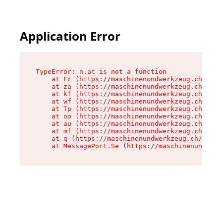
Application Error
TypeError: n.at is not a function

    at Fr (https://maschinenundwerkzeug.ch/asse
    at za (https://maschinenundwerkzeug.ch/asse
    at kf (https://maschinenundwerkzeug.ch/asse
    at wf (https://maschinenundwerkzeug.ch/asse
    at Tp (https://maschinenundwerkzeug.ch/asse
    at oo (https://maschinenundwerkzeug.ch/asse
    at au (https://maschinenundwerkzeug.ch/asse
    at mf (https://maschinenundwerkzeug.ch/asse
    at q (https://maschinenundwerkzeug.ch/asset
    at MessagePort.Se (https://maschinenundwerk