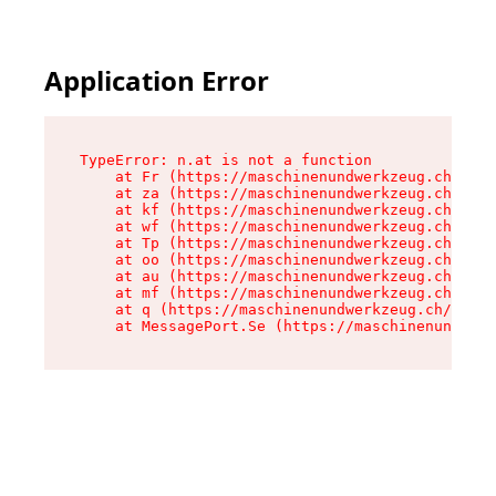
Application Error
TypeError: n.at is not a function

    at Fr (https://maschinenundwerkzeug.ch/asse
    at za (https://maschinenundwerkzeug.ch/asse
    at kf (https://maschinenundwerkzeug.ch/asse
    at wf (https://maschinenundwerkzeug.ch/asse
    at Tp (https://maschinenundwerkzeug.ch/asse
    at oo (https://maschinenundwerkzeug.ch/asse
    at au (https://maschinenundwerkzeug.ch/asse
    at mf (https://maschinenundwerkzeug.ch/asse
    at q (https://maschinenundwerkzeug.ch/asset
    at MessagePort.Se (https://maschinenundwerk