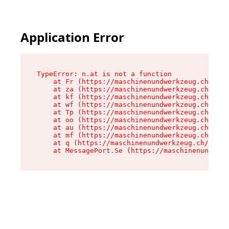
Application Error
TypeError: n.at is not a function

    at Fr (https://maschinenundwerkzeug.ch/asse
    at za (https://maschinenundwerkzeug.ch/asse
    at kf (https://maschinenundwerkzeug.ch/asse
    at wf (https://maschinenundwerkzeug.ch/asse
    at Tp (https://maschinenundwerkzeug.ch/asse
    at oo (https://maschinenundwerkzeug.ch/asse
    at au (https://maschinenundwerkzeug.ch/asse
    at mf (https://maschinenundwerkzeug.ch/asse
    at q (https://maschinenundwerkzeug.ch/asset
    at MessagePort.Se (https://maschinenundwerk