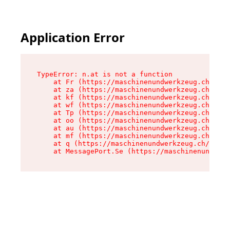
Application Error
TypeError: n.at is not a function

    at Fr (https://maschinenundwerkzeug.ch/asse
    at za (https://maschinenundwerkzeug.ch/asse
    at kf (https://maschinenundwerkzeug.ch/asse
    at wf (https://maschinenundwerkzeug.ch/asse
    at Tp (https://maschinenundwerkzeug.ch/asse
    at oo (https://maschinenundwerkzeug.ch/asse
    at au (https://maschinenundwerkzeug.ch/asse
    at mf (https://maschinenundwerkzeug.ch/asse
    at q (https://maschinenundwerkzeug.ch/asset
    at MessagePort.Se (https://maschinenundwerk