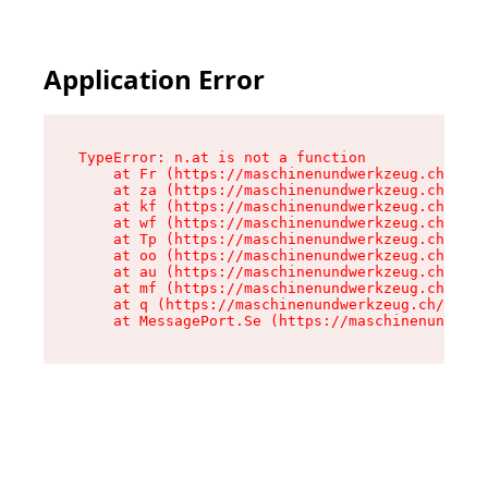
Application Error
TypeError: n.at is not a function

    at Fr (https://maschinenundwerkzeug.ch/asse
    at za (https://maschinenundwerkzeug.ch/asse
    at kf (https://maschinenundwerkzeug.ch/asse
    at wf (https://maschinenundwerkzeug.ch/asse
    at Tp (https://maschinenundwerkzeug.ch/asse
    at oo (https://maschinenundwerkzeug.ch/asse
    at au (https://maschinenundwerkzeug.ch/asse
    at mf (https://maschinenundwerkzeug.ch/asse
    at q (https://maschinenundwerkzeug.ch/asset
    at MessagePort.Se (https://maschinenundwerk