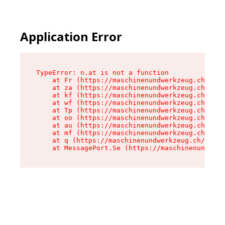
Application Error
TypeError: n.at is not a function

    at Fr (https://maschinenundwerkzeug.ch/asse
    at za (https://maschinenundwerkzeug.ch/asse
    at kf (https://maschinenundwerkzeug.ch/asse
    at wf (https://maschinenundwerkzeug.ch/asse
    at Tp (https://maschinenundwerkzeug.ch/asse
    at oo (https://maschinenundwerkzeug.ch/asse
    at au (https://maschinenundwerkzeug.ch/asse
    at mf (https://maschinenundwerkzeug.ch/asse
    at q (https://maschinenundwerkzeug.ch/asset
    at MessagePort.Se (https://maschinenundwerk