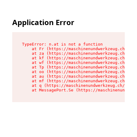
Application Error
TypeError: n.at is not a function

    at Fr (https://maschinenundwerkzeug.ch/asse
    at za (https://maschinenundwerkzeug.ch/asse
    at kf (https://maschinenundwerkzeug.ch/asse
    at wf (https://maschinenundwerkzeug.ch/asse
    at Tp (https://maschinenundwerkzeug.ch/asse
    at oo (https://maschinenundwerkzeug.ch/asse
    at au (https://maschinenundwerkzeug.ch/asse
    at mf (https://maschinenundwerkzeug.ch/asse
    at q (https://maschinenundwerkzeug.ch/asset
    at MessagePort.Se (https://maschinenundwerk