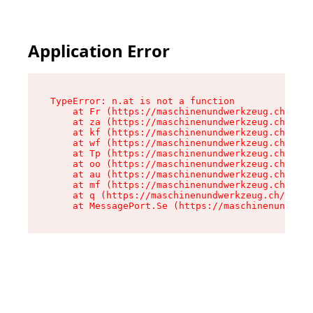
Application Error
TypeError: n.at is not a function

    at Fr (https://maschinenundwerkzeug.ch/asse
    at za (https://maschinenundwerkzeug.ch/asse
    at kf (https://maschinenundwerkzeug.ch/asse
    at wf (https://maschinenundwerkzeug.ch/asse
    at Tp (https://maschinenundwerkzeug.ch/asse
    at oo (https://maschinenundwerkzeug.ch/asse
    at au (https://maschinenundwerkzeug.ch/asse
    at mf (https://maschinenundwerkzeug.ch/asse
    at q (https://maschinenundwerkzeug.ch/asset
    at MessagePort.Se (https://maschinenundwerk