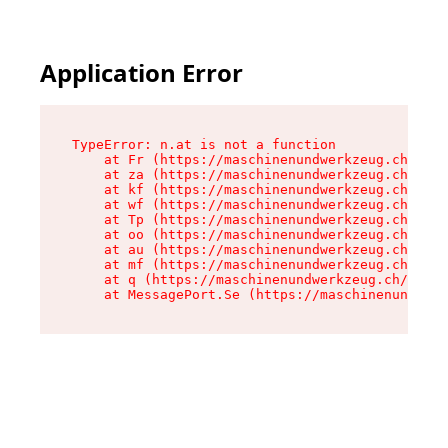
Application Error
TypeError: n.at is not a function

    at Fr (https://maschinenundwerkzeug.ch/asse
    at za (https://maschinenundwerkzeug.ch/asse
    at kf (https://maschinenundwerkzeug.ch/asse
    at wf (https://maschinenundwerkzeug.ch/asse
    at Tp (https://maschinenundwerkzeug.ch/asse
    at oo (https://maschinenundwerkzeug.ch/asse
    at au (https://maschinenundwerkzeug.ch/asse
    at mf (https://maschinenundwerkzeug.ch/asse
    at q (https://maschinenundwerkzeug.ch/asset
    at MessagePort.Se (https://maschinenundwerk