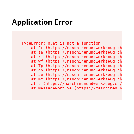
Application Error
TypeError: n.at is not a function

    at Fr (https://maschinenundwerkzeug.ch/asse
    at za (https://maschinenundwerkzeug.ch/asse
    at kf (https://maschinenundwerkzeug.ch/asse
    at wf (https://maschinenundwerkzeug.ch/asse
    at Tp (https://maschinenundwerkzeug.ch/asse
    at oo (https://maschinenundwerkzeug.ch/asse
    at au (https://maschinenundwerkzeug.ch/asse
    at mf (https://maschinenundwerkzeug.ch/asse
    at q (https://maschinenundwerkzeug.ch/asset
    at MessagePort.Se (https://maschinenundwerk