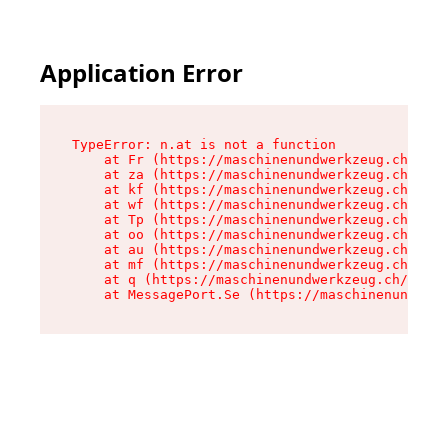
Application Error
TypeError: n.at is not a function

    at Fr (https://maschinenundwerkzeug.ch/asse
    at za (https://maschinenundwerkzeug.ch/asse
    at kf (https://maschinenundwerkzeug.ch/asse
    at wf (https://maschinenundwerkzeug.ch/asse
    at Tp (https://maschinenundwerkzeug.ch/asse
    at oo (https://maschinenundwerkzeug.ch/asse
    at au (https://maschinenundwerkzeug.ch/asse
    at mf (https://maschinenundwerkzeug.ch/asse
    at q (https://maschinenundwerkzeug.ch/asset
    at MessagePort.Se (https://maschinenundwerk