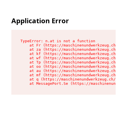
Application Error
TypeError: n.at is not a function

    at Fr (https://maschinenundwerkzeug.ch/asse
    at za (https://maschinenundwerkzeug.ch/asse
    at kf (https://maschinenundwerkzeug.ch/asse
    at wf (https://maschinenundwerkzeug.ch/asse
    at Tp (https://maschinenundwerkzeug.ch/asse
    at oo (https://maschinenundwerkzeug.ch/asse
    at au (https://maschinenundwerkzeug.ch/asse
    at mf (https://maschinenundwerkzeug.ch/asse
    at q (https://maschinenundwerkzeug.ch/asset
    at MessagePort.Se (https://maschinenundwerk