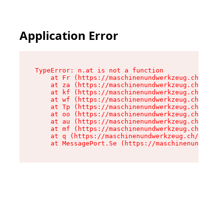
Application Error
TypeError: n.at is not a function

    at Fr (https://maschinenundwerkzeug.ch/asse
    at za (https://maschinenundwerkzeug.ch/asse
    at kf (https://maschinenundwerkzeug.ch/asse
    at wf (https://maschinenundwerkzeug.ch/asse
    at Tp (https://maschinenundwerkzeug.ch/asse
    at oo (https://maschinenundwerkzeug.ch/asse
    at au (https://maschinenundwerkzeug.ch/asse
    at mf (https://maschinenundwerkzeug.ch/asse
    at q (https://maschinenundwerkzeug.ch/asset
    at MessagePort.Se (https://maschinenundwerk