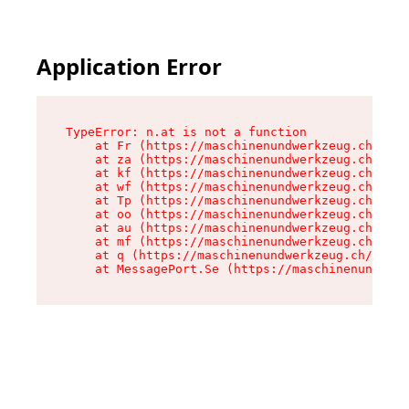
Application Error
TypeError: n.at is not a function

    at Fr (https://maschinenundwerkzeug.ch/asse
    at za (https://maschinenundwerkzeug.ch/asse
    at kf (https://maschinenundwerkzeug.ch/asse
    at wf (https://maschinenundwerkzeug.ch/asse
    at Tp (https://maschinenundwerkzeug.ch/asse
    at oo (https://maschinenundwerkzeug.ch/asse
    at au (https://maschinenundwerkzeug.ch/asse
    at mf (https://maschinenundwerkzeug.ch/asse
    at q (https://maschinenundwerkzeug.ch/asset
    at MessagePort.Se (https://maschinenundwerk