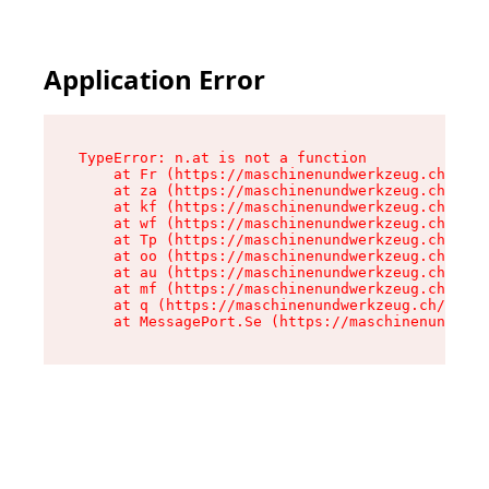
Application Error
TypeError: n.at is not a function

    at Fr (https://maschinenundwerkzeug.ch/asse
    at za (https://maschinenundwerkzeug.ch/asse
    at kf (https://maschinenundwerkzeug.ch/asse
    at wf (https://maschinenundwerkzeug.ch/asse
    at Tp (https://maschinenundwerkzeug.ch/asse
    at oo (https://maschinenundwerkzeug.ch/asse
    at au (https://maschinenundwerkzeug.ch/asse
    at mf (https://maschinenundwerkzeug.ch/asse
    at q (https://maschinenundwerkzeug.ch/asset
    at MessagePort.Se (https://maschinenundwerk