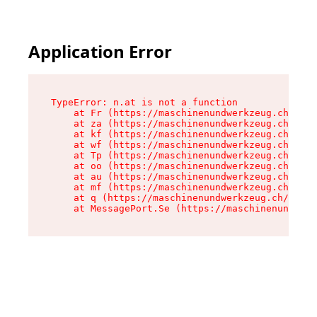
Application Error
TypeError: n.at is not a function

    at Fr (https://maschinenundwerkzeug.ch/asse
    at za (https://maschinenundwerkzeug.ch/asse
    at kf (https://maschinenundwerkzeug.ch/asse
    at wf (https://maschinenundwerkzeug.ch/asse
    at Tp (https://maschinenundwerkzeug.ch/asse
    at oo (https://maschinenundwerkzeug.ch/asse
    at au (https://maschinenundwerkzeug.ch/asse
    at mf (https://maschinenundwerkzeug.ch/asse
    at q (https://maschinenundwerkzeug.ch/asset
    at MessagePort.Se (https://maschinenundwerk