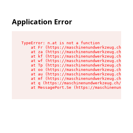
Application Error
TypeError: n.at is not a function

    at Fr (https://maschinenundwerkzeug.ch/asse
    at za (https://maschinenundwerkzeug.ch/asse
    at kf (https://maschinenundwerkzeug.ch/asse
    at wf (https://maschinenundwerkzeug.ch/asse
    at Tp (https://maschinenundwerkzeug.ch/asse
    at oo (https://maschinenundwerkzeug.ch/asse
    at au (https://maschinenundwerkzeug.ch/asse
    at mf (https://maschinenundwerkzeug.ch/asse
    at q (https://maschinenundwerkzeug.ch/asset
    at MessagePort.Se (https://maschinenundwerk