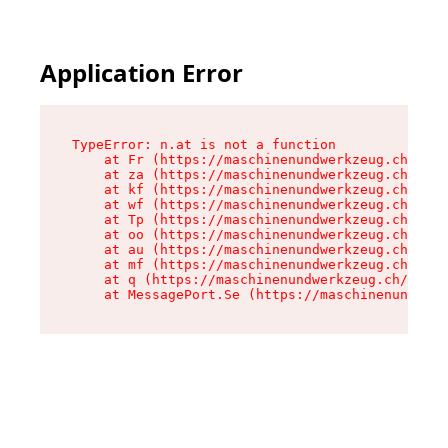
Application Error
TypeError: n.at is not a function

    at Fr (https://maschinenundwerkzeug.ch/asse
    at za (https://maschinenundwerkzeug.ch/asse
    at kf (https://maschinenundwerkzeug.ch/asse
    at wf (https://maschinenundwerkzeug.ch/asse
    at Tp (https://maschinenundwerkzeug.ch/asse
    at oo (https://maschinenundwerkzeug.ch/asse
    at au (https://maschinenundwerkzeug.ch/asse
    at mf (https://maschinenundwerkzeug.ch/asse
    at q (https://maschinenundwerkzeug.ch/asset
    at MessagePort.Se (https://maschinenundwerk