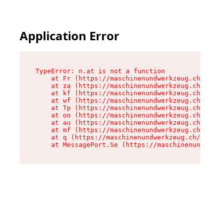
Application Error
TypeError: n.at is not a function

    at Fr (https://maschinenundwerkzeug.ch/asse
    at za (https://maschinenundwerkzeug.ch/asse
    at kf (https://maschinenundwerkzeug.ch/asse
    at wf (https://maschinenundwerkzeug.ch/asse
    at Tp (https://maschinenundwerkzeug.ch/asse
    at oo (https://maschinenundwerkzeug.ch/asse
    at au (https://maschinenundwerkzeug.ch/asse
    at mf (https://maschinenundwerkzeug.ch/asse
    at q (https://maschinenundwerkzeug.ch/asset
    at MessagePort.Se (https://maschinenundwerk