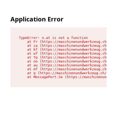
Application Error
TypeError: n.at is not a function

    at Fr (https://maschinenundwerkzeug.ch/asse
    at za (https://maschinenundwerkzeug.ch/asse
    at kf (https://maschinenundwerkzeug.ch/asse
    at wf (https://maschinenundwerkzeug.ch/asse
    at Tp (https://maschinenundwerkzeug.ch/asse
    at oo (https://maschinenundwerkzeug.ch/asse
    at au (https://maschinenundwerkzeug.ch/asse
    at mf (https://maschinenundwerkzeug.ch/asse
    at q (https://maschinenundwerkzeug.ch/asset
    at MessagePort.Se (https://maschinenundwerk