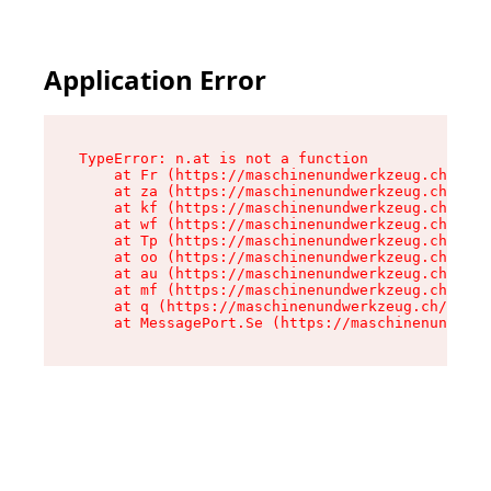
Application Error
TypeError: n.at is not a function

    at Fr (https://maschinenundwerkzeug.ch/asse
    at za (https://maschinenundwerkzeug.ch/asse
    at kf (https://maschinenundwerkzeug.ch/asse
    at wf (https://maschinenundwerkzeug.ch/asse
    at Tp (https://maschinenundwerkzeug.ch/asse
    at oo (https://maschinenundwerkzeug.ch/asse
    at au (https://maschinenundwerkzeug.ch/asse
    at mf (https://maschinenundwerkzeug.ch/asse
    at q (https://maschinenundwerkzeug.ch/asset
    at MessagePort.Se (https://maschinenundwerk