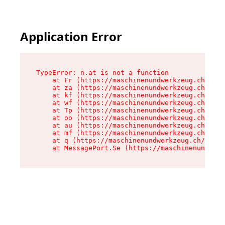
Application Error
TypeError: n.at is not a function

    at Fr (https://maschinenundwerkzeug.ch/asse
    at za (https://maschinenundwerkzeug.ch/asse
    at kf (https://maschinenundwerkzeug.ch/asse
    at wf (https://maschinenundwerkzeug.ch/asse
    at Tp (https://maschinenundwerkzeug.ch/asse
    at oo (https://maschinenundwerkzeug.ch/asse
    at au (https://maschinenundwerkzeug.ch/asse
    at mf (https://maschinenundwerkzeug.ch/asse
    at q (https://maschinenundwerkzeug.ch/asset
    at MessagePort.Se (https://maschinenundwerk