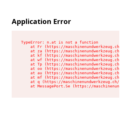
Application Error
TypeError: n.at is not a function

    at Fr (https://maschinenundwerkzeug.ch/asse
    at za (https://maschinenundwerkzeug.ch/asse
    at kf (https://maschinenundwerkzeug.ch/asse
    at wf (https://maschinenundwerkzeug.ch/asse
    at Tp (https://maschinenundwerkzeug.ch/asse
    at oo (https://maschinenundwerkzeug.ch/asse
    at au (https://maschinenundwerkzeug.ch/asse
    at mf (https://maschinenundwerkzeug.ch/asse
    at q (https://maschinenundwerkzeug.ch/asset
    at MessagePort.Se (https://maschinenundwerk