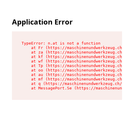
Application Error
TypeError: n.at is not a function

    at Fr (https://maschinenundwerkzeug.ch/asse
    at za (https://maschinenundwerkzeug.ch/asse
    at kf (https://maschinenundwerkzeug.ch/asse
    at wf (https://maschinenundwerkzeug.ch/asse
    at Tp (https://maschinenundwerkzeug.ch/asse
    at oo (https://maschinenundwerkzeug.ch/asse
    at au (https://maschinenundwerkzeug.ch/asse
    at mf (https://maschinenundwerkzeug.ch/asse
    at q (https://maschinenundwerkzeug.ch/asset
    at MessagePort.Se (https://maschinenundwerk