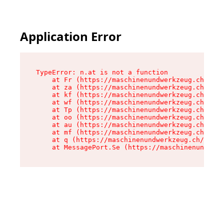
Application Error
TypeError: n.at is not a function

    at Fr (https://maschinenundwerkzeug.ch/asse
    at za (https://maschinenundwerkzeug.ch/asse
    at kf (https://maschinenundwerkzeug.ch/asse
    at wf (https://maschinenundwerkzeug.ch/asse
    at Tp (https://maschinenundwerkzeug.ch/asse
    at oo (https://maschinenundwerkzeug.ch/asse
    at au (https://maschinenundwerkzeug.ch/asse
    at mf (https://maschinenundwerkzeug.ch/asse
    at q (https://maschinenundwerkzeug.ch/asset
    at MessagePort.Se (https://maschinenundwerk