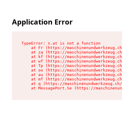
Application Error
TypeError: n.at is not a function

    at Fr (https://maschinenundwerkzeug.ch/asse
    at za (https://maschinenundwerkzeug.ch/asse
    at kf (https://maschinenundwerkzeug.ch/asse
    at wf (https://maschinenundwerkzeug.ch/asse
    at Tp (https://maschinenundwerkzeug.ch/asse
    at oo (https://maschinenundwerkzeug.ch/asse
    at au (https://maschinenundwerkzeug.ch/asse
    at mf (https://maschinenundwerkzeug.ch/asse
    at q (https://maschinenundwerkzeug.ch/asset
    at MessagePort.Se (https://maschinenundwerk