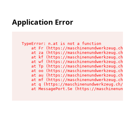
Application Error
TypeError: n.at is not a function

    at Fr (https://maschinenundwerkzeug.ch/asse
    at za (https://maschinenundwerkzeug.ch/asse
    at kf (https://maschinenundwerkzeug.ch/asse
    at wf (https://maschinenundwerkzeug.ch/asse
    at Tp (https://maschinenundwerkzeug.ch/asse
    at oo (https://maschinenundwerkzeug.ch/asse
    at au (https://maschinenundwerkzeug.ch/asse
    at mf (https://maschinenundwerkzeug.ch/asse
    at q (https://maschinenundwerkzeug.ch/asset
    at MessagePort.Se (https://maschinenundwerk