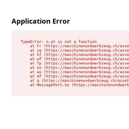
Application Error
TypeError: n.at is not a function

    at Fr (https://maschinenundwerkzeug.ch/asse
    at za (https://maschinenundwerkzeug.ch/asse
    at kf (https://maschinenundwerkzeug.ch/asse
    at wf (https://maschinenundwerkzeug.ch/asse
    at Tp (https://maschinenundwerkzeug.ch/asse
    at oo (https://maschinenundwerkzeug.ch/asse
    at au (https://maschinenundwerkzeug.ch/asse
    at mf (https://maschinenundwerkzeug.ch/asse
    at q (https://maschinenundwerkzeug.ch/asset
    at MessagePort.Se (https://maschinenundwerk