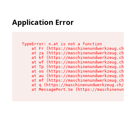
Application Error
TypeError: n.at is not a function

    at Fr (https://maschinenundwerkzeug.ch/asse
    at za (https://maschinenundwerkzeug.ch/asse
    at kf (https://maschinenundwerkzeug.ch/asse
    at wf (https://maschinenundwerkzeug.ch/asse
    at Tp (https://maschinenundwerkzeug.ch/asse
    at oo (https://maschinenundwerkzeug.ch/asse
    at au (https://maschinenundwerkzeug.ch/asse
    at mf (https://maschinenundwerkzeug.ch/asse
    at q (https://maschinenundwerkzeug.ch/asset
    at MessagePort.Se (https://maschinenundwerk