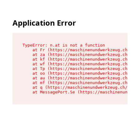
Application Error
TypeError: n.at is not a function

    at Fr (https://maschinenundwerkzeug.ch/asse
    at za (https://maschinenundwerkzeug.ch/asse
    at kf (https://maschinenundwerkzeug.ch/asse
    at wf (https://maschinenundwerkzeug.ch/asse
    at Tp (https://maschinenundwerkzeug.ch/asse
    at oo (https://maschinenundwerkzeug.ch/asse
    at au (https://maschinenundwerkzeug.ch/asse
    at mf (https://maschinenundwerkzeug.ch/asse
    at q (https://maschinenundwerkzeug.ch/asset
    at MessagePort.Se (https://maschinenundwerk