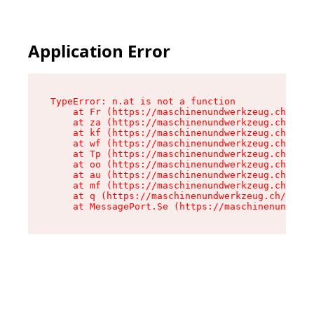
Application Error
TypeError: n.at is not a function

    at Fr (https://maschinenundwerkzeug.ch/asse
    at za (https://maschinenundwerkzeug.ch/asse
    at kf (https://maschinenundwerkzeug.ch/asse
    at wf (https://maschinenundwerkzeug.ch/asse
    at Tp (https://maschinenundwerkzeug.ch/asse
    at oo (https://maschinenundwerkzeug.ch/asse
    at au (https://maschinenundwerkzeug.ch/asse
    at mf (https://maschinenundwerkzeug.ch/asse
    at q (https://maschinenundwerkzeug.ch/asset
    at MessagePort.Se (https://maschinenundwerk