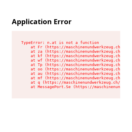
Application Error
TypeError: n.at is not a function

    at Fr (https://maschinenundwerkzeug.ch/asse
    at za (https://maschinenundwerkzeug.ch/asse
    at kf (https://maschinenundwerkzeug.ch/asse
    at wf (https://maschinenundwerkzeug.ch/asse
    at Tp (https://maschinenundwerkzeug.ch/asse
    at oo (https://maschinenundwerkzeug.ch/asse
    at au (https://maschinenundwerkzeug.ch/asse
    at mf (https://maschinenundwerkzeug.ch/asse
    at q (https://maschinenundwerkzeug.ch/asset
    at MessagePort.Se (https://maschinenundwerk