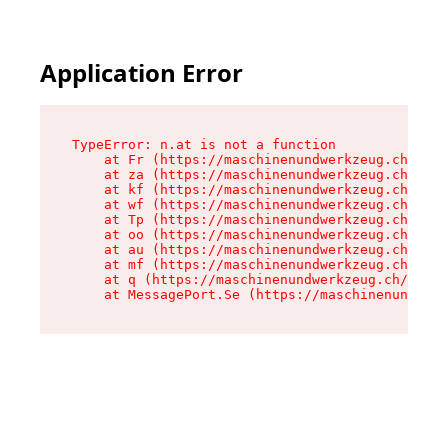
Application Error
TypeError: n.at is not a function

    at Fr (https://maschinenundwerkzeug.ch/asse
    at za (https://maschinenundwerkzeug.ch/asse
    at kf (https://maschinenundwerkzeug.ch/asse
    at wf (https://maschinenundwerkzeug.ch/asse
    at Tp (https://maschinenundwerkzeug.ch/asse
    at oo (https://maschinenundwerkzeug.ch/asse
    at au (https://maschinenundwerkzeug.ch/asse
    at mf (https://maschinenundwerkzeug.ch/asse
    at q (https://maschinenundwerkzeug.ch/asset
    at MessagePort.Se (https://maschinenundwerk