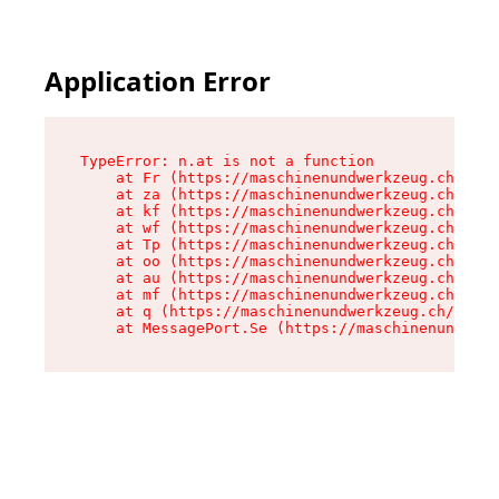
Application Error
TypeError: n.at is not a function

    at Fr (https://maschinenundwerkzeug.ch/asse
    at za (https://maschinenundwerkzeug.ch/asse
    at kf (https://maschinenundwerkzeug.ch/asse
    at wf (https://maschinenundwerkzeug.ch/asse
    at Tp (https://maschinenundwerkzeug.ch/asse
    at oo (https://maschinenundwerkzeug.ch/asse
    at au (https://maschinenundwerkzeug.ch/asse
    at mf (https://maschinenundwerkzeug.ch/asse
    at q (https://maschinenundwerkzeug.ch/asset
    at MessagePort.Se (https://maschinenundwerk