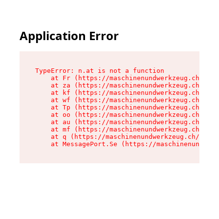
Application Error
TypeError: n.at is not a function

    at Fr (https://maschinenundwerkzeug.ch/asse
    at za (https://maschinenundwerkzeug.ch/asse
    at kf (https://maschinenundwerkzeug.ch/asse
    at wf (https://maschinenundwerkzeug.ch/asse
    at Tp (https://maschinenundwerkzeug.ch/asse
    at oo (https://maschinenundwerkzeug.ch/asse
    at au (https://maschinenundwerkzeug.ch/asse
    at mf (https://maschinenundwerkzeug.ch/asse
    at q (https://maschinenundwerkzeug.ch/asset
    at MessagePort.Se (https://maschinenundwerk