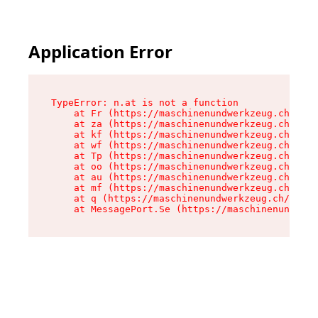
Application Error
TypeError: n.at is not a function

    at Fr (https://maschinenundwerkzeug.ch/asse
    at za (https://maschinenundwerkzeug.ch/asse
    at kf (https://maschinenundwerkzeug.ch/asse
    at wf (https://maschinenundwerkzeug.ch/asse
    at Tp (https://maschinenundwerkzeug.ch/asse
    at oo (https://maschinenundwerkzeug.ch/asse
    at au (https://maschinenundwerkzeug.ch/asse
    at mf (https://maschinenundwerkzeug.ch/asse
    at q (https://maschinenundwerkzeug.ch/asset
    at MessagePort.Se (https://maschinenundwerk