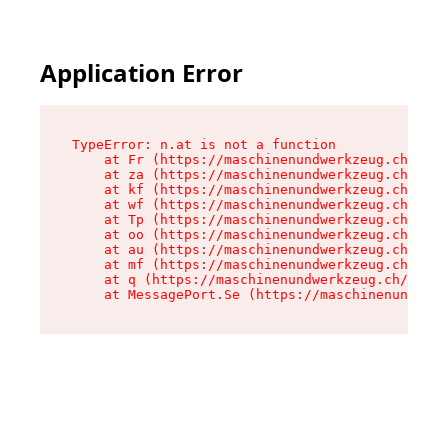
Application Error
TypeError: n.at is not a function

    at Fr (https://maschinenundwerkzeug.ch/asse
    at za (https://maschinenundwerkzeug.ch/asse
    at kf (https://maschinenundwerkzeug.ch/asse
    at wf (https://maschinenundwerkzeug.ch/asse
    at Tp (https://maschinenundwerkzeug.ch/asse
    at oo (https://maschinenundwerkzeug.ch/asse
    at au (https://maschinenundwerkzeug.ch/asse
    at mf (https://maschinenundwerkzeug.ch/asse
    at q (https://maschinenundwerkzeug.ch/asset
    at MessagePort.Se (https://maschinenundwerk