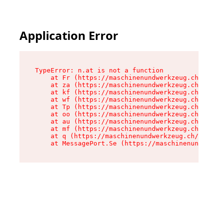
Application Error
TypeError: n.at is not a function

    at Fr (https://maschinenundwerkzeug.ch/asse
    at za (https://maschinenundwerkzeug.ch/asse
    at kf (https://maschinenundwerkzeug.ch/asse
    at wf (https://maschinenundwerkzeug.ch/asse
    at Tp (https://maschinenundwerkzeug.ch/asse
    at oo (https://maschinenundwerkzeug.ch/asse
    at au (https://maschinenundwerkzeug.ch/asse
    at mf (https://maschinenundwerkzeug.ch/asse
    at q (https://maschinenundwerkzeug.ch/asset
    at MessagePort.Se (https://maschinenundwerk