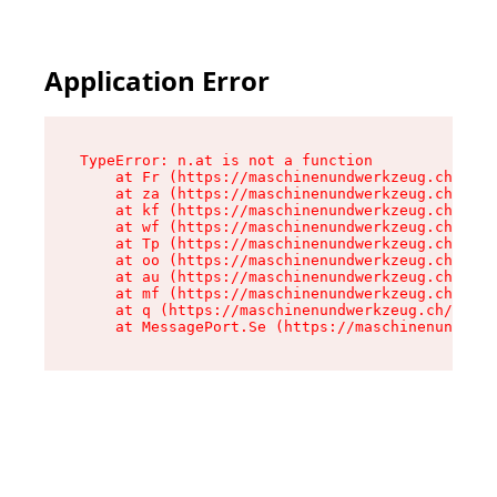
Application Error
TypeError: n.at is not a function

    at Fr (https://maschinenundwerkzeug.ch/asse
    at za (https://maschinenundwerkzeug.ch/asse
    at kf (https://maschinenundwerkzeug.ch/asse
    at wf (https://maschinenundwerkzeug.ch/asse
    at Tp (https://maschinenundwerkzeug.ch/asse
    at oo (https://maschinenundwerkzeug.ch/asse
    at au (https://maschinenundwerkzeug.ch/asse
    at mf (https://maschinenundwerkzeug.ch/asse
    at q (https://maschinenundwerkzeug.ch/asset
    at MessagePort.Se (https://maschinenundwerk