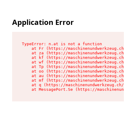
Application Error
TypeError: n.at is not a function

    at Fr (https://maschinenundwerkzeug.ch/asse
    at za (https://maschinenundwerkzeug.ch/asse
    at kf (https://maschinenundwerkzeug.ch/asse
    at wf (https://maschinenundwerkzeug.ch/asse
    at Tp (https://maschinenundwerkzeug.ch/asse
    at oo (https://maschinenundwerkzeug.ch/asse
    at au (https://maschinenundwerkzeug.ch/asse
    at mf (https://maschinenundwerkzeug.ch/asse
    at q (https://maschinenundwerkzeug.ch/asset
    at MessagePort.Se (https://maschinenundwerk