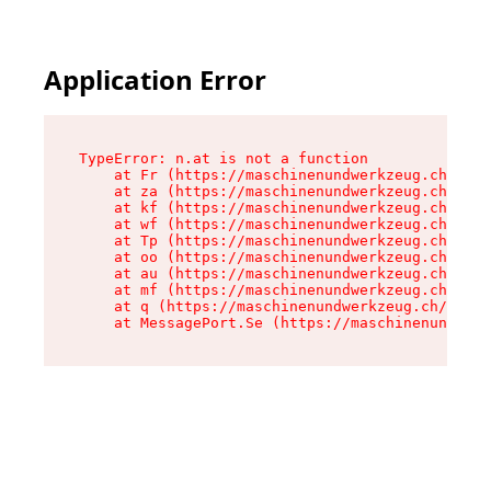
Application Error
TypeError: n.at is not a function

    at Fr (https://maschinenundwerkzeug.ch/asse
    at za (https://maschinenundwerkzeug.ch/asse
    at kf (https://maschinenundwerkzeug.ch/asse
    at wf (https://maschinenundwerkzeug.ch/asse
    at Tp (https://maschinenundwerkzeug.ch/asse
    at oo (https://maschinenundwerkzeug.ch/asse
    at au (https://maschinenundwerkzeug.ch/asse
    at mf (https://maschinenundwerkzeug.ch/asse
    at q (https://maschinenundwerkzeug.ch/asset
    at MessagePort.Se (https://maschinenundwerk