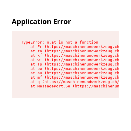
Application Error
TypeError: n.at is not a function

    at Fr (https://maschinenundwerkzeug.ch/asse
    at za (https://maschinenundwerkzeug.ch/asse
    at kf (https://maschinenundwerkzeug.ch/asse
    at wf (https://maschinenundwerkzeug.ch/asse
    at Tp (https://maschinenundwerkzeug.ch/asse
    at oo (https://maschinenundwerkzeug.ch/asse
    at au (https://maschinenundwerkzeug.ch/asse
    at mf (https://maschinenundwerkzeug.ch/asse
    at q (https://maschinenundwerkzeug.ch/asset
    at MessagePort.Se (https://maschinenundwerk