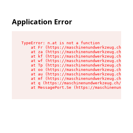
Application Error
TypeError: n.at is not a function

    at Fr (https://maschinenundwerkzeug.ch/asse
    at za (https://maschinenundwerkzeug.ch/asse
    at kf (https://maschinenundwerkzeug.ch/asse
    at wf (https://maschinenundwerkzeug.ch/asse
    at Tp (https://maschinenundwerkzeug.ch/asse
    at oo (https://maschinenundwerkzeug.ch/asse
    at au (https://maschinenundwerkzeug.ch/asse
    at mf (https://maschinenundwerkzeug.ch/asse
    at q (https://maschinenundwerkzeug.ch/asset
    at MessagePort.Se (https://maschinenundwerk