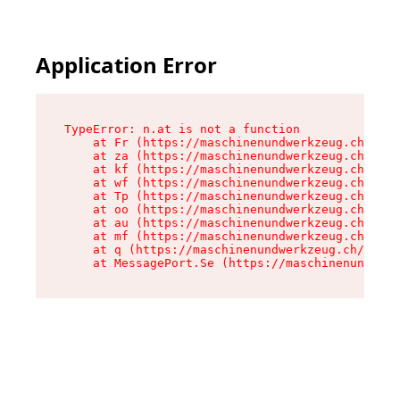
Application Error
TypeError: n.at is not a function

    at Fr (https://maschinenundwerkzeug.ch/asse
    at za (https://maschinenundwerkzeug.ch/asse
    at kf (https://maschinenundwerkzeug.ch/asse
    at wf (https://maschinenundwerkzeug.ch/asse
    at Tp (https://maschinenundwerkzeug.ch/asse
    at oo (https://maschinenundwerkzeug.ch/asse
    at au (https://maschinenundwerkzeug.ch/asse
    at mf (https://maschinenundwerkzeug.ch/asse
    at q (https://maschinenundwerkzeug.ch/asset
    at MessagePort.Se (https://maschinenundwerk